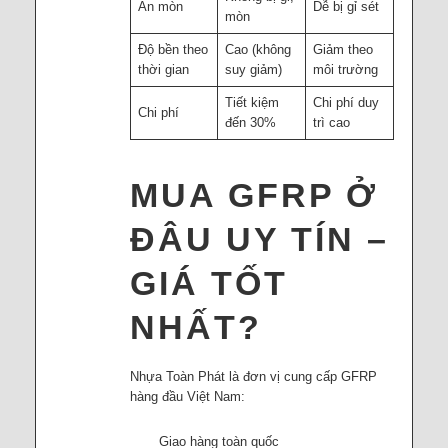
Ăn mòn
Dễ bị gỉ sét
mòn
Độ bền theo
Cao (không
Giảm theo
thời gian
suy giảm)
môi trường
Tiết kiệm
Chi phí duy
Chi phí
đến 30%
trì cao
MUA GFRP Ở
ĐÂU UY TÍN –
GIÁ TỐT
NHẤT?
Nhựa Toàn Phát là đơn vị cung cấp GFRP
hàng đầu Việt Nam:
Giao hàng toàn quốc