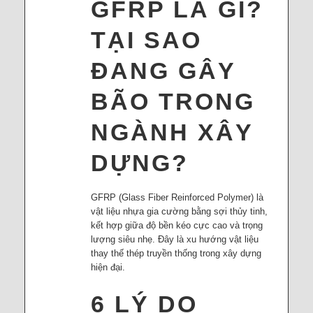
GFRP LÀ GÌ?
TẠI SAO
ĐANG GÂY
BÃO TRONG
NGÀNH XÂY
DỰNG?
GFRP (Glass Fiber Reinforced Polymer) là
vật liệu nhựa gia cường bằng sợi thủy tinh,
kết hợp giữa độ bền kéo cực cao và trọng
lượng siêu nhẹ. Đây là xu hướng vật liệu
thay thế thép truyền thống trong xây dựng
hiện đại.
6 LÝ DO