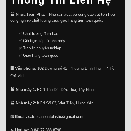
🏭
Nhựa Toàn Phát
– Nhà sản xuất và cung cấp vật tư nhựa
công nghiệp chất lượng cao, giao hàng trên toàn quốc.
✅ Chất lượng đảm bảo
✅ Giá trực tiếp từ nhà máy
✅ Tư vấn chuyên nghiệp
✅ Giao hàng toàn quốc
🏢 Văn phòng:
102 Đường số 42, Phường Bình Phú, TP. Hồ
Chí Minh
🏭 Nhà máy 1:
KCN Tân Đô, Đức Hòa, Tây Ninh
🏭 Nhà máy 2:
KCN Số 03, Việt Tiến, Hưng Yên
📧 Email:
sale.toanphatplastic@gmail.com
📞 Hotline:
(+84) 77 888 8798