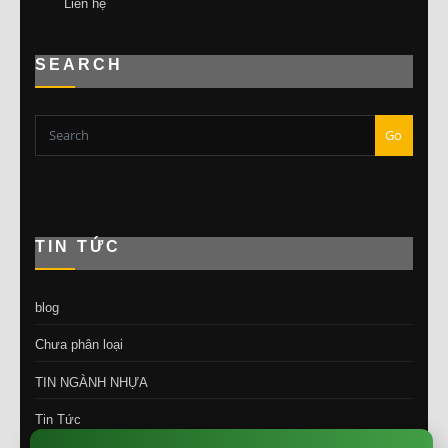
Liên hệ
SEARCH
Go
TIN TỨC
blog
Chưa phân loại
TIN NGÀNH NHỰA
Tin Tức
×
💚 LỜI CẢM ƠN TỪ