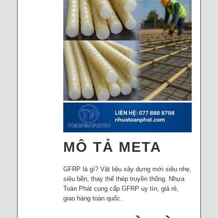
MÔ TẢ META
GFRP là gì? Vật liệu xây dựng mới siêu nhẹ,
siêu bền, thay thế thép truyền thống. Nhựa
Toàn Phát cung cấp GFRP uy tín, giá rẻ,
giao hàng toàn quốc.