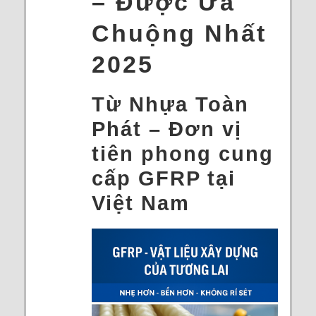
– Được Ưa
Chuộng Nhất
2025
Từ Nhựa Toàn
Phát – Đơn vị
tiên phong cung
cấp GFRP tại
Việt Nam