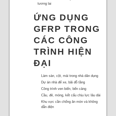
tương lai
ỨNG DỤNG
GFRP TRONG
CÁC CÔNG
TRÌNH HIỆN
ĐẠI
Làm sàn, cột, mái trong nhà dân dụng
Dự án nhà để xe, bãi đỗ tầng
Công trình ven biển, bến cảng
Cầu, đê, móng, kết cấu chịu lực lâu dài
Khu vực cần chống ăn mòn và không
dẫn điện